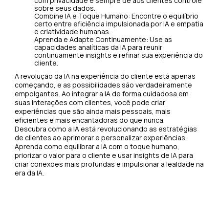
com privacidade e sempre dê aos clientes controle
sobre seus dados.
Combine IA e Toque Humano: Encontre o equilíbrio
certo entre eficiência impulsionada por IA e empatia
e criatividade humanas.
Aprenda e Adapte Continuamente: Use as
capacidades analíticas da IA para reunir
continuamente insights e refinar sua experiência do
cliente.
A revolução da IA na experiência do cliente está apenas
começando, e as possibilidades são verdadeiramente
empolgantes. Ao integrar a IA de forma cuidadosa em
suas interações com clientes, você pode criar
experiências que são ainda mais pessoais, mais
eficientes e mais encantadoras do que nunca.
Descubra como a IA está revolucionando as estratégias
de clientes ao aprimorar e personalizar experiências.
Aprenda como equilibrar a IA com o toque humano,
priorizar o valor para o cliente e usar insights de IA para
criar conexões mais profundas e impulsionar a lealdade na
era da IA.