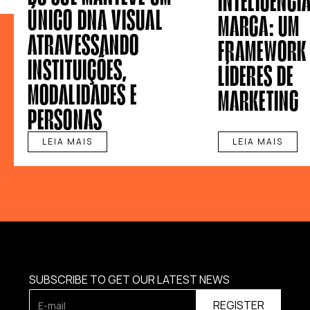
INTELIGÊNCIA
ÚNICO DNA VISUAL
MARCA: UM
ATRAVESSANDO
FRAMEWORK
INSTITUIÇÕES,
LÍDERES DE
MODALIDADES E
MARKETING
PERSONAS
LEIA MAIS
LEIA MAIS
SUBSCRIBE TO GET OUR LATEST NEWS