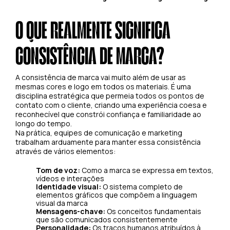
O QUE REALMENTE SIGNIFICA
CONSISTÊNCIA DE MARCA?
A consistência de marca vai muito além de usar as
mesmas cores e logo em todos os materiais. É uma
disciplina estratégica que permeia todos os pontos de
contato com o cliente, criando uma experiência coesa e
reconhecível que constrói confiança e familiaridade ao
longo do tempo.
Na prática, equipes de comunicação e marketing
trabalham arduamente para manter essa consistência
através de vários elementos:
Tom de voz:
Como a marca se expressa em textos,
vídeos e interações
Identidade visual:
O sistema completo de
elementos gráficos que compõem a linguagem
visual da marca
Mensagens-chave:
Os conceitos fundamentais
que são comunicados consistentemente
Personalidade:
Os traços humanos atribuídos à