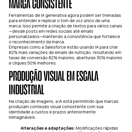
MARCA CONSISTENTE
Ferramentas de IA generativa agora podem ser treinadas
para entender e replicar o tom de voz único de uma
marca. Isso permite a criação de textos para vários canais
—desde posts em redes sociais até emails
personalizados—mantendo a consistência que fortalece
o reconhecimento da marca.
Empresas como a Salesforce estão usando IA para criar
82% mais variações de emails de nutrição, resultando em
taxas de conversão 82% maiores, aberturas 30% maiores
e cliques 50% melhores.
PRODUÇÃO VISUAL EM ESCALA
INDUSTRIAL
Na criação de imagens, a IA está permitindo que marcas
produzam conteúdo visual consistente com sua
identidade a custos e prazos anteriormente
inimagináveis:
Alterações e adaptações:
Modificações rápidas