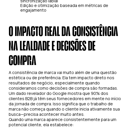
sincronização labial
Edição e otimização baseada em métricas de
engajamento
O IMPACTO REAL DA CONSISTÊNCIA
NA LEALDADE E DECISÕES DE
COMPRA
A consistência de marca vai muito além de uma questão
estética ou de preferência. Ela tem impacto direto nos
resultados de negócio, especialmente quando
consideramos como decisões de compra são formadas.
Um dado revelador do Google mostra que 90% dos
clientes B2B já têm seus fornecedores em mente no início
da jornada de compra. Isso significa que o trabalho de
marca não começa quando o cliente inicia ativamente sua
busca—precisa acontecer muito antes.
Quando uma marca aparece consistentemente para um
potencial cliente, ela estabelece: