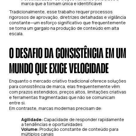
marca que a tornam única e identificável
Tradicionalmente, esse trabalho requer processos
rigorosos de aprovação, diretrizes detalhadas e vigilância
constante—um esforço significativo que frequentemente
se torna um gargalo na produção de conteúdo em alta
escala.
O DESAFIO DA CONSISTÊNCIA EM UM
MUNDO QUE EXIGE VELOCIDADE
Enquanto o mercado criativo tradicional oferece soluções
para consistência de marca, elas frequentemente vêm
com prazos estendidos, preços altos, limitações criativas
e ferramentas fragmentadas que não se comunicam
entre si.
Em contraste, marcas modernas precisam de:
Agilidade:
Capacidade de responder rapidamente
a tendências e oportunidades
Volume:
Produção constante de conteúdo para
múltiplos canais