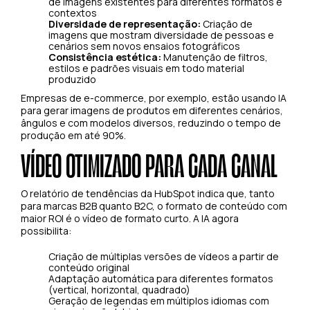
de imagens existentes para diferentes formatos e
contextos
Diversidade de representação:
Criação de
imagens que mostram diversidade de pessoas e
cenários sem novos ensaios fotográficos
Consistência estética:
Manutenção de filtros,
estilos e padrões visuais em todo material
produzido
Empresas de e-commerce, por exemplo, estão usando IA
para gerar imagens de produtos em diferentes cenários,
ângulos e com modelos diversos, reduzindo o tempo de
produção em até 90%.
VÍDEO OTIMIZADO PARA CADA CANAL
O relatório de tendências da HubSpot indica que, tanto
para marcas B2B quanto B2C, o formato de conteúdo com
maior ROI é o vídeo de formato curto. A IA agora
possibilita:
Criação de múltiplas versões de vídeos a partir de
conteúdo original
Adaptação automática para diferentes formatos
(vertical, horizontal, quadrado)
Geração de legendas em múltiplos idiomas com