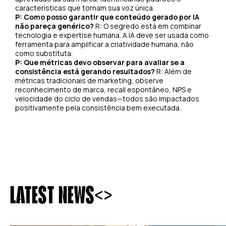
características que tornam sua voz única.
P: Como posso garantir que conteúdo gerado por IA
não pareça genérico?
R: O segredo está em combinar
tecnologia e expertise humana. A IA deve ser usada como
ferramenta para amplificar a criatividade humana, não
como substituta.
P: Que métricas devo observar para avaliar se a
consistência está gerando resultados?
R: Além de
métricas tradicionais de marketing, observe
reconhecimento de marca, recall espontâneo, NPS e
velocidade do ciclo de vendas—todos são impactados
positivamente pela consistência bem executada.
<
>
LATEST NEWS