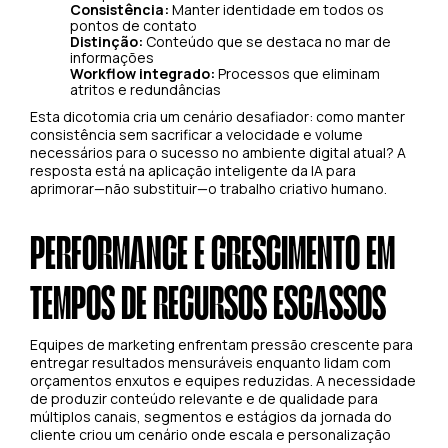
Consistência:
Manter identidade em todos os
pontos de contato
Distinção:
Conteúdo que se destaca no mar de
informações
Workflow integrado:
Processos que eliminam
atritos e redundâncias
Esta dicotomia cria um cenário desafiador: como manter
consistência sem sacrificar a velocidade e volume
necessários para o sucesso no ambiente digital atual? A
resposta está na aplicação inteligente da IA para
aprimorar—não substituir—o trabalho criativo humano.
PERFORMANCE E CRESCIMENTO EM
TEMPOS DE RECURSOS ESCASSOS
Equipes de marketing enfrentam pressão crescente para
entregar resultados mensuráveis enquanto lidam com
orçamentos enxutos e equipes reduzidas. A necessidade
de produzir conteúdo relevante e de qualidade para
múltiplos canais, segmentos e estágios da jornada do
cliente criou um cenário onde escala e personalização