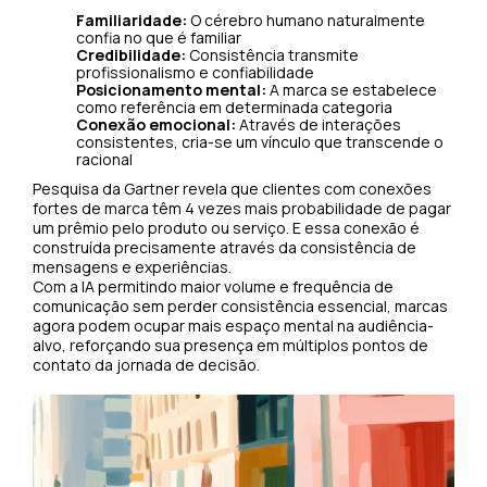
Familiaridade:
O cérebro humano naturalmente
confia no que é familiar
Credibilidade:
Consistência transmite
profissionalismo e confiabilidade
Posicionamento mental:
A marca se estabelece
como referência em determinada categoria
Conexão emocional:
Através de interações
consistentes, cria-se um vínculo que transcende o
racional
Pesquisa da Gartner revela que clientes com conexões
fortes de marca têm 4 vezes mais probabilidade de pagar
um prêmio pelo produto ou serviço. E essa conexão é
construída precisamente através da consistência de
mensagens e experiências.
Com a IA permitindo maior volume e frequência de
comunicação sem perder consistência essencial, marcas
agora podem ocupar mais espaço mental na audiência-
alvo, reforçando sua presença em múltiplos pontos de
contato da jornada de decisão.